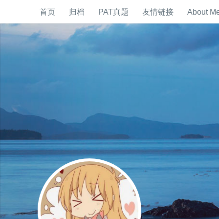
首页
归档
PAT真题
友情链接
About M