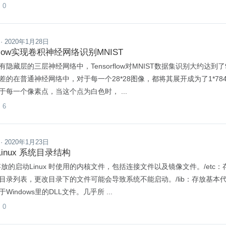
0

· 2020年1月28日
orflow实现卷积神经网络识别MNIST
有隐藏层的三层神经网络中，Tensorflow对MNIST数据集识别大约达到
差的在普通神经网络中，对于每一个28*28图像，都将其展开成为了1*78
于每一个像素点，当这个点为白色时， ...
6

· 2020年1月23日
inux 系统目录结构
t：存放的启动Linux 时使用的内核文件，包括连接文件以及镜像文件。/et
目录列表，更改目录下的文件可能会导致系统不能启动。/lib：存放基本代
Windows里的DLL文件。几乎所 ...
0
