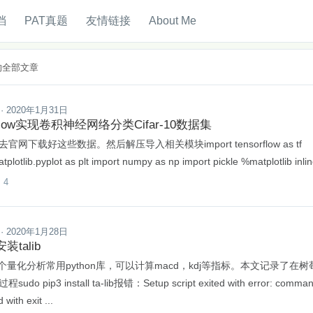
档
PAT真题
友情链接
About Me
月的全部文章
· 2020年1月31日
orflow实现卷积神经网络分类Cifar-10数据集
官网下载好这些数据。然后解压导入相关模块import tensorflow as tf
atplotlib.pyplot as plt import numpy as np import pickle %matplotlib
4

· 2020年1月28日
装talib
是一个量化分析常用python库，可以计算macd，kdj等指标。本文记录了在树
do pip3 install ta-lib报错：Setup script exited with error: command
d with exit ...