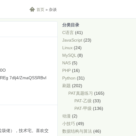

首页
»
杂谈
分类目录
C语言
(41)
JavaScript
(23)
Linux
(24)
MySQL
(8)
NAS
(5)
d0O
PHP
(16)
Eg 7dlj4/ZmaQSSRBvI
Python
(31)
刷题
(202)
PAT真题练习
(165)
PAT-乙级
(33)
PAT-甲级
(136)
动漫
(2)
小技巧
(49)
垃圾佬），技术宅。喜欢交
数据结构与算法
(46)