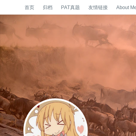
首页
归档
PAT真题
友情链接
About M