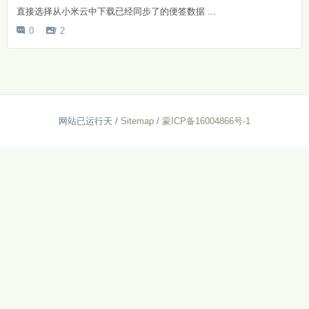
直接选择从小米云中下载已经同步了的便签数据 ...
0
2


网站已运行
天
/
Sitemap
/
蒙ICP备16004866号-1