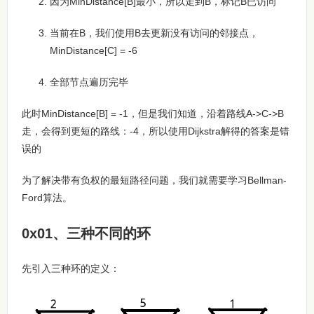
因为MinDistance[B]最小，所以走到B，标记B已访问
当前在B，我们使用B去更新没有访问的邻接点，
MinDistance[C] = -6
全部节点遍历完毕
此时MinDistance[B] = -1，但是我们知道，沿着路线A->C->B
走，会得到更短的路线：-4，所以使用Dijkstra解得的答案是错
误的
为了解决带有负权的最短路径问题，我们就需要学习Bellman-
Ford算法。
0x01、三种不同的环
先引入三种环的定义：