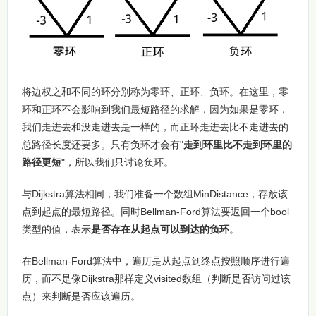
将边权之和不同的环分别称为零环、正环、负环。在这里，零
环和正环不会影响到我们最短路径的求解，因为如果是零环，
我们走进去和没走进去是一样的，而正环走进去比不走进去的
总路径长度还要多。只有负环才会有"
走到环里比不走到环里的
路径更短
"，所以我们只讨论负环。
与Dijkstra算法相同，我们准备一个数组MinDistance，存放该
点到起点的最短路径。同时Bellman-Ford算法要返回一个bool
类型的值，表示
是否存在从起点可以到达的负环
。
在Bellman-Ford算法中，遍历是从起点到终点按照顺序进行遍
历，而不是像Dijkstra那样定义visited数组（判断是否访问过该
点）来判断是否应该遍历。