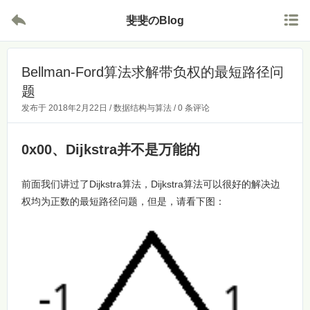


斐斐のBlog
Bellman-Ford算法求解带负权的最短路径问
题
发布于
2018年2月22日
/
数据结构与算法
/
0 条评论
0x00、Dijkstra并不是万能的
前面我们讲过了Dijkstra算法，Dijkstra算法可以很好的解决边
权均为正数的最短路径问题，但是，请看下图：