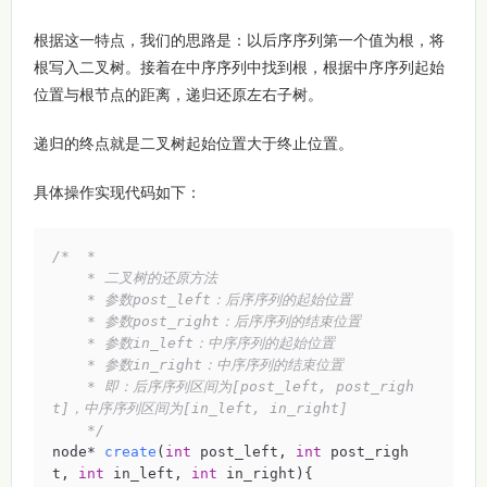
根据这一特点，我们的思路是：以后序序列第一个值为根，将
根写入二叉树。接着在中序序列中找到根，根据中序序列起始
位置与根节点的距离，递归还原左右子树。
递归的终点就是二叉树起始位置大于终止位置。
具体操作实现代码如下：
/*  *

    * 二叉树的还原方法

    * 参数post_left：后序序列的起始位置

    * 参数post_right：后序序列的结束位置

    * 参数in_left：中序序列的起始位置

    * 参数in_right：中序序列的结束位置

    * 即：后序序列区间为[post_left, post_righ
t]，中序序列区间为[in_left, in_right]

    */
node* 
create
(
int
 post_left, 
int
 post_righ
t, 
int
 in_left, 
int
 in_right)
{
