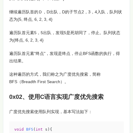
继续遍历队首的Ｄ，D出队，D的子节点2，3，4入队，队列状
态为{5, 终点, 6, 2, 3, 4}
遍历队首元素5，5出队，发现5是死胡同了，停止。队列状态
为{终点, 6, 2, 3, 4}
遍历队首元素"终点"，发现是终点，停止BFS函数的执行，得
出结果。
这种遍历的方式，我们称之为广度优先搜索，简称
BFS（Breadth First Search）。
0x02、使用C语言实现广度优先搜索
广度优先搜索使用队列实现，基本写法如下：
void
BFS
(
int
 s)
{
