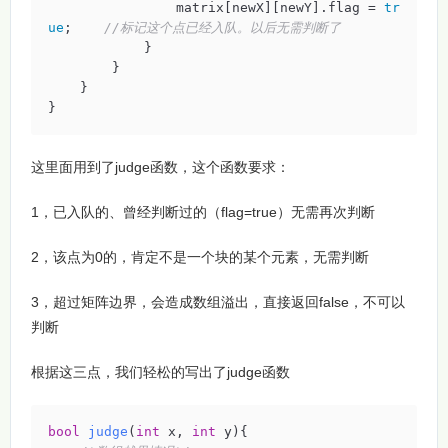
                matrix[newX][newY].flag = 
tr
ue
;    
//标记这个点已经入队。以后无需判断了
            }

        }

    }

}
这里面用到了judge函数，这个函数要求：
1，已入队的、曾经判断过的（flag=true）无需再次判断
2，该点为0的，肯定不是一个块的某个元素，无需判断
3，超过矩阵边界，会造成数组溢出，直接返回false，不可以
判断
根据这三点，我们轻松的写出了judge函数
bool
judge
(
int
 x, 
int
 y)
{
