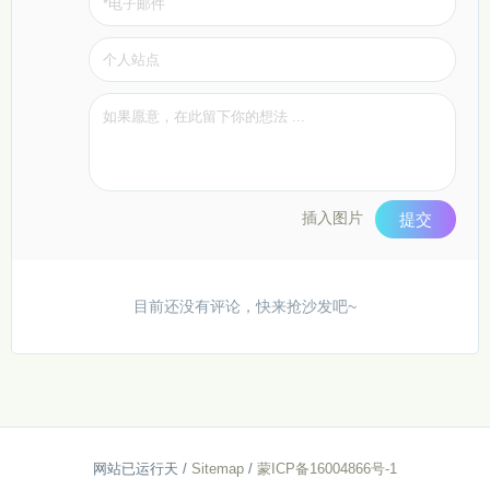
插入图片
提交
目前还没有评论，快来抢沙发吧~
网站已运行
天
/
Sitemap
/
蒙ICP备16004866号-1