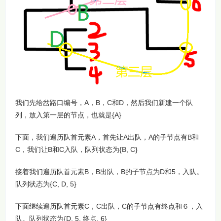
我们先给岔路口编号，A，B，C和D，然后我们新建一个队
列，放入第一层的节点，也就是{A}
下面，我们遍历队首元素A，首先让A出队，A的子节点有B和
C，我们让B和C入队，队列状态为{B, C}
接着我们遍历队首元素B，B出队，B的子节点为D和5，入队。
队列状态为{C, D, 5}
下面继续遍历队首元素C，C出队，C的子节点有终点和６，入
队。队列状态为{D, 5, 终点, 6}