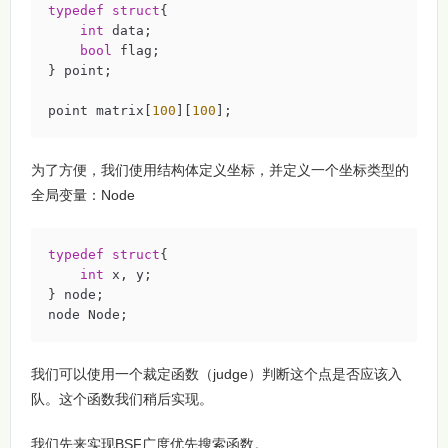
typedef
struct
{
int
 data;

bool
 flag;

} point;

point matrix[
100
][
100
];
为了方便，我们使用结构体定义坐标，并定义一个坐标类型的
全局变量：Node
typedef
struct
{
int
 x, y;

} node;

node Node;
我们可以使用一个裁定函数（judge）判断这个点是否应该入
队。这个函数我们稍后实现。
我们先来实现BSF广度优先搜索函数。