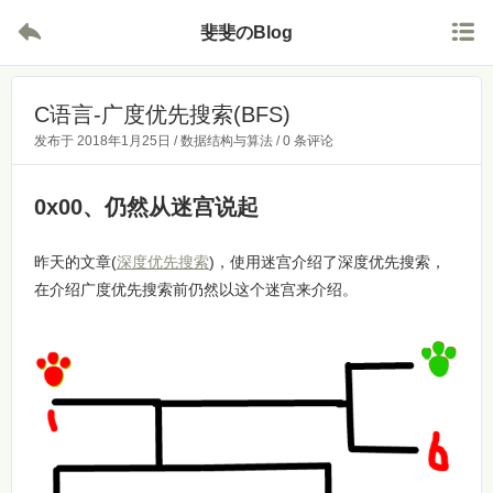


斐斐のBlog
C语言-广度优先搜索(BFS)
发布于
2018年1月25日
/
数据结构与算法
/
0 条评论
0x00、仍然从迷宫说起
昨天的文章(
深度优先搜索
)，使用迷宫介绍了深度优先搜索，
在介绍广度优先搜索前仍然以这个迷宫来介绍。