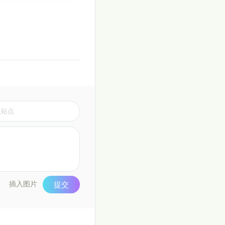
插入图片
提交