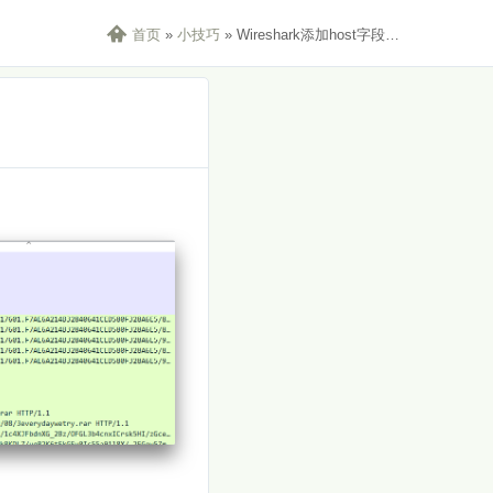

首页
»
小技巧
»
Wireshark添加host字段（支持http和tls）