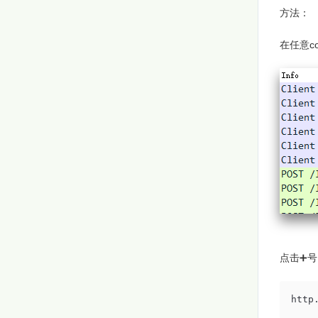
方法：
在任意co
点击➕号，
http