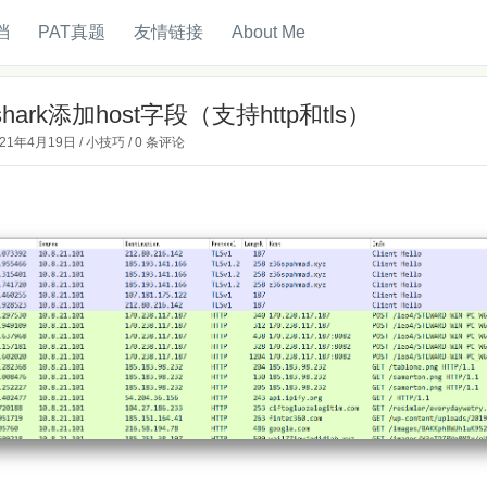
档
PAT真题
友情链接
About Me
eshark添加host字段（支持http和tls）
021年4月19日
/
小技巧
/
0 条评论