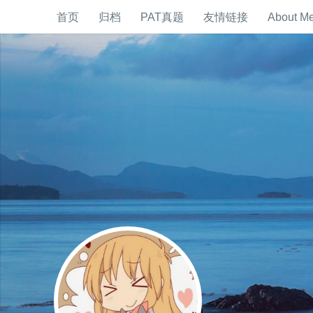
首页
归档
PAT真题
友情链接
About M