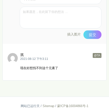
插入图片
提交
泯
@TA
2021-08-12 下午3:11
现在好想找不到这个元素了
网站已运行
天
/
Sitemap
/
蒙ICP备16004866号-1