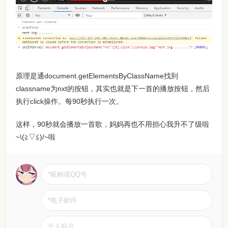
原理是通document.getElementsByClassName找到
classname为nxt的按钮，其实也就是下一首的播放按钮，然后
执行click操作。每90秒执行一次。
这样，90秒就会播放一首歌，妈妈再也不用担心我升不了级啦
~\(≧▽≦)/~啦