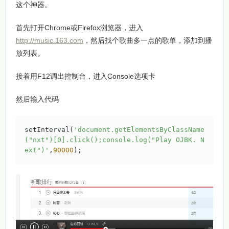
这个神器。
首先打开Chrome或Firefox浏览器，进入
http://music.163.com
，然后找个歌曲多一点的歌单，添加到播
放列表。
接着用F12调出控制台，进入Console选项卡
然后输入代码
setInterval(
'document.getElementsByClassName
("nxt")[0].click();console.log("Play OJBK. N
ext")'
,
90000
);