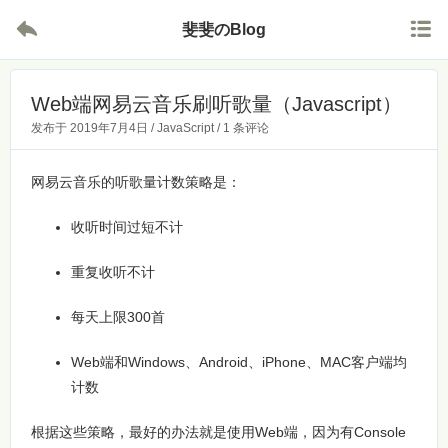


斐斐のBlog
Web端网易云音乐刷听歌量（Javascript）
发布于
2019年7月4日
/
JavaScript
/
1 条评论
网易云音乐的听歌量计数策略是：
收听时间过短不计
重复收听不计
每天上限300首
Web端和Windows、Android、iPhone、MAC客户端均
计数
根据这些策略，最好的办法就是使用Web端，因为有Console