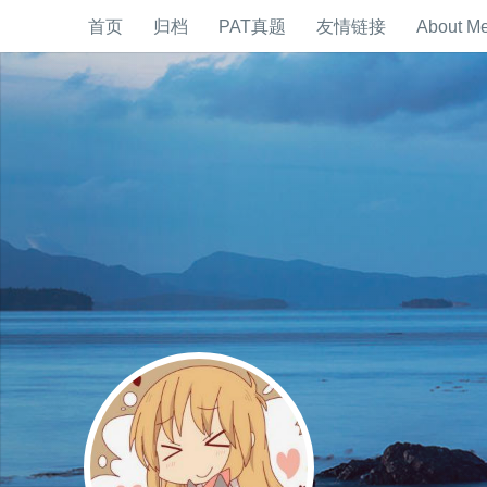
首页
归档
PAT真题
友情链接
About M