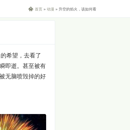

首页
»
动漫
»
升空的焰火，该如何看
的希望，去看了
瞬即逝。甚至被有
被无脑喷毁掉的好