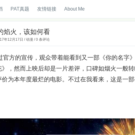
档
PAT真题
友情链接
About Me
的焰火，该如何看
017年12月17日
/
动漫
/
0 条评论
官方的宣传，观众带着能看到又一部《你的名字》
花》，然而上映后却是一片差评，口碑如烟火一般转
评价为本年度最烂的电影。不过在我看来，这是一部
。