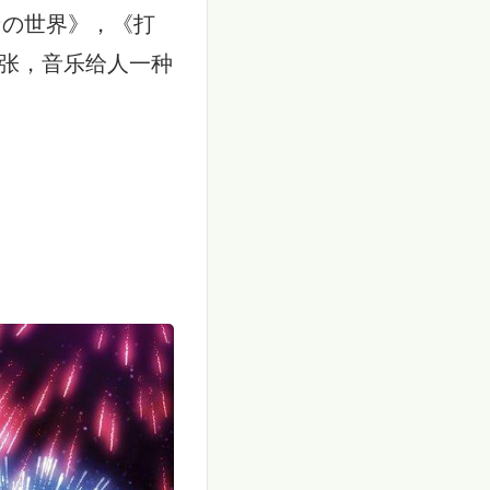
の世界》，《打
张，音乐给人一种