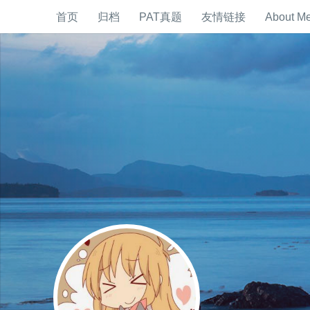
首页
归档
PAT真题
友情链接
About M