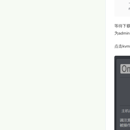
    
    
等待下载完
为admi
点击kvm