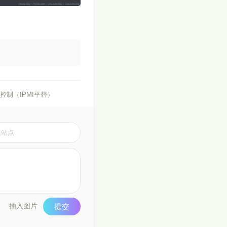
程控制（IPMI平替）
插入图片
提交