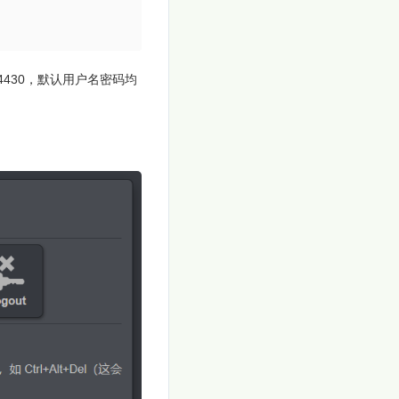
.1:4430，默认用户名密码均