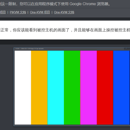
切正常，你应该能看到被控主机的画面了，并且能够在画面上操控被控主