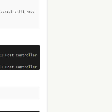
-serial-ch341 kmod