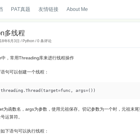
档
PAT真题
友情链接
About Me
hon多线程
018年6月3日
/
Python
/
0 条评论
on中，常用Threading库来进行线程操作
下语句可以创建一个线程：
 threading.Thread(target=func, args=())
rget为函数名，args为参数，使用元祖保存。切记参数为一个时，元祖末尾要
括号运算符。
用如下语句可以执行线程：