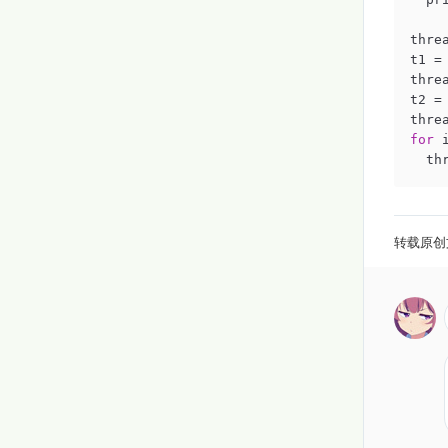
threa
t1 =
thre
t2 =
for
 
  
转载原创