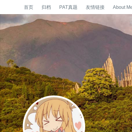
首页
归档
PAT真题
友情链接
About M