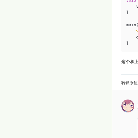
void
    
}

main(
    d
}
这个和上
转载原创