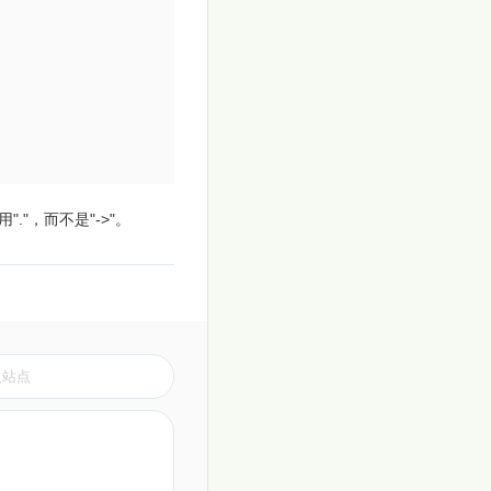
."，而不是"->"。