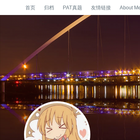
首页
归档
PAT真题
友情链接
About M