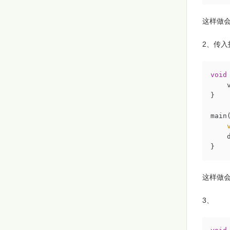
这样做会
2、传入
void
    
}

main(
    d
}
这样做会传
3、