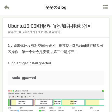


斐斐のBlog
Ubuntu16.06图形界面添加并挂载分区
发布于
2017年5月7日
/
Linux
/
0 条评论
1，如果你还没有对空间分好区，推荐使用GParted进行磁盘分
区操作。第一个命令是安装，第二个是打开：
sudo apt-get install gparted
sudo gparted