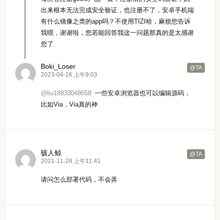
出来根本无法完成安全验证，也注册不了，安卓手机端
有什么镜像之类的app吗？不使用TIZI哈，麻烦您告诉
我呗，谢谢啦，您若能回答我这一问题那真的是太感谢
您了
Boki_Loser
@TA
2023-04-16 上午9:03
@liu18833048658
一些安卓浏览器也可以编辑源码，
比如Via，Via真的神
骇人鲸
@TA
2021-11-28 上午11:41
请问怎么部署代码，不会弄