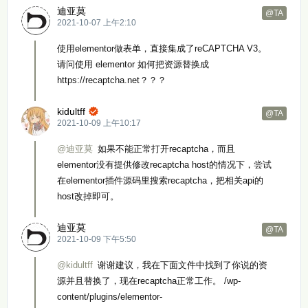
迪亚莫
@TA
2021-10-07 上午2:10
使用elementor做表单，直接集成了reCAPTCHA V3。
请问使用 elementor 如何把资源替换成
https://recaptcha.net？？？
kidultff

@TA
2021-10-09 上午10:17
@迪亚莫
如果不能正常打开recaptcha，而且
elementor没有提供修改recaptcha host的情况下，尝试
在elementor插件源码里搜索recaptcha，把相关api的
host改掉即可。
迪亚莫
@TA
2021-10-09 下午5:50
@kidultff
谢谢建议，我在下面文件中找到了你说的资
源并且替换了，现在recaptcha正常工作。 /wp-
content/plugins/elementor-