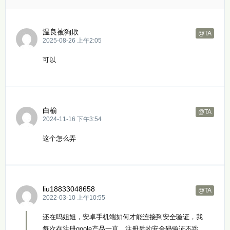
温良被狗欺
@TA
2025-08-26 上午2:05
可以
白榆
@TA
2024-11-16 下午3:54
这个怎么弄
liu18833048658
@TA
2022-03-10 上午10:55
还在吗姐姐，安卓手机端如何才能连接到安全验证，我
每次在注册goole产品一直，注册后的安全码验证不跳