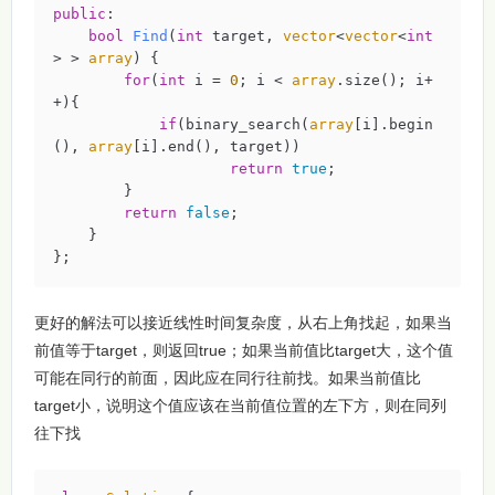
public
:

bool
Find
(
int
 target, 
vector
<
vector
<
int
> > 
array
)
{

for
(
int
 i = 
0
; i < 
array
.size(); i+
+){

if
(binary_search(
array
[i].begin
(), 
array
[i].end(), target))

return
true
;

        }

return
false
;

    }

};
更好的解法可以接近线性时间复杂度，从右上角找起，如果当
前值等于target，则返回true；如果当前值比target大，这个值
可能在同行的前面，因此应在同行往前找。如果当前值比
target小，说明这个值应该在当前值位置的左下方，则在同列
往下找