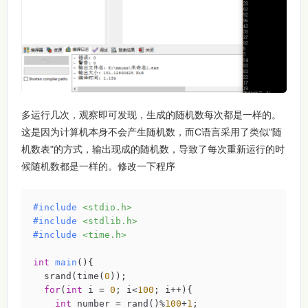
多运行几次，观察即可发现，生成的随机数每次都是一样的。
这是因为计算机本身不会产生随机数，而C语言采用了类似"随
机数表"的方式，输出现成的随机数，导致了每次重新运行的时
候随机数都是一样的。修改一下程序
#
include
<stdio.h>
#
include
<stdlib.h>
#
include
<time.h>
int
main
()
{

  srand(time(
0
)); 

for
(
int
 i = 
0
; i<
100
; i++){

int
 number = rand()%
100
+
1
;
