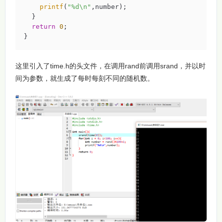
printf
(
"%d\n"
,number);

  }

return
0
;

}
这里引入了time.h的头文件，在调用rand前调用srand，并以时
间为参数，就生成了每时每刻不同的随机数。