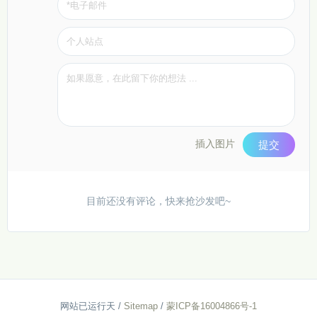
插入图片
提交
目前还没有评论，快来抢沙发吧~
网站已运行
天
/
Sitemap
/
蒙ICP备16004866号-1