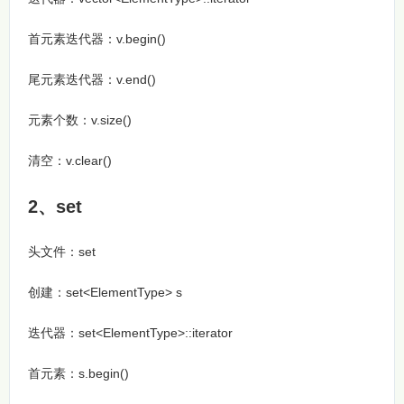
首元素迭代器：v.begin()
尾元素迭代器：v.end()
元素个数：v.size()
清空：v.clear()
2、set
头文件：set
创建：set<ElementType> s
迭代器：set<ElementType>::iterator
首元素：s.begin()