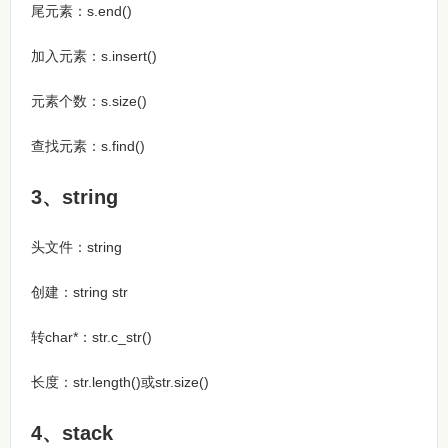
尾元素：s.end()
加入元素：s.insert()
元素个数：s.size()
查找元素：s.find()
3、string
头文件：string
创建：string str
转char*：str.c_str()
长度：str.length()或str.size()
4、stack