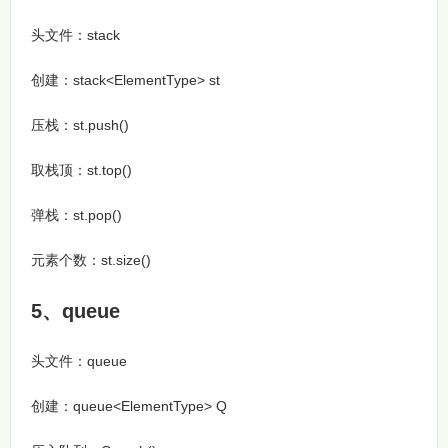
头文件：stack
创建：stack<ElementType> st
压栈：st.push()
取栈顶：st.top()
弹栈：st.pop()
元素个数：st.size()
5、queue
头文件：queue
创建：queue<ElementType> Q