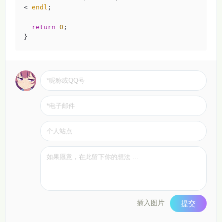
< 
endl
;

return
0
;

}
插入图片
提交