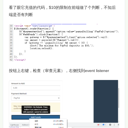
看了眼它充值的代码，$10的限制在前端做了个判断，不知后
端是否有判断
按钮上右键，检查（审查元素），右侧找到event listener