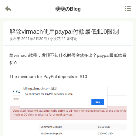


斐斐のBlog
解除virmach使用paypal付款最低$10限制
发布于
2021年8月30日
/
小技巧
/
2 条评论
给virmach续费，发现不知什么时候突然多出个paypal最低续费
$10
The minimum for PayPal deposits in $10.