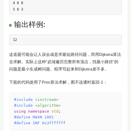
4 6 8

5 6 3
输出样例:
12
这道题可能会让人误会成是求最短路径问题，而用Dijkstra算法
去求解。实际上这种“必须遍历完整所有顶点，找最小路径”的
问题是最小生成树问题。程序写起来和Dijkstra差不多。
下面的代码使用了Prim算法求解，图不连通时返回-1：
#
include
<iostream>
#
include
<algorithm>
using
namespace
std
#
define
 MAXN 1001
#
define
 INF 0x3fffffff