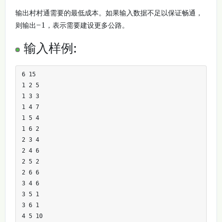
输出村村通需要的最低成本。如果输入数据不足以保证畅通，
−
1
则输出
，表示需要建设更多公路。
输入样例:
6 15

1 2 5

1 3 3

1 4 7

1 5 4

1 6 2

2 3 4

2 4 6

2 5 2

2 6 6

3 4 6

3 5 1

3 6 1

4 5 10
