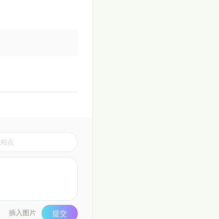
插入图片
提交