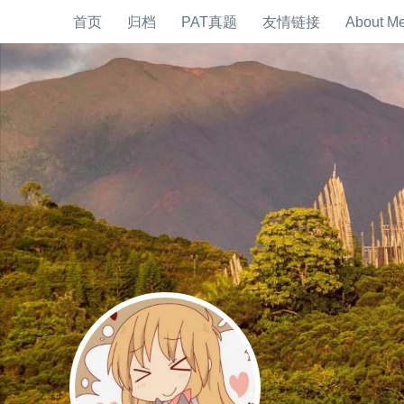
首页
归档
PAT真题
友情链接
About M