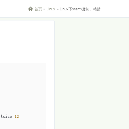

首页
»
Linux
»
Linux下xterm复制、粘贴
elsize=
12