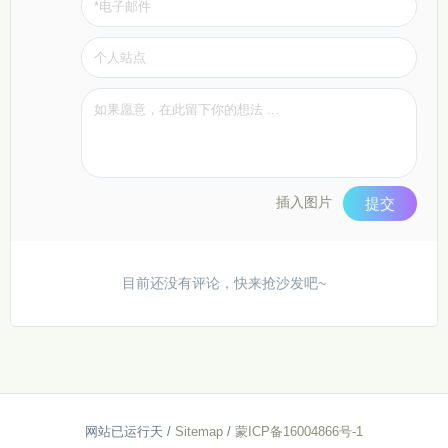
插入图片
提交
目前还没有评论，快来抢沙发吧~
网站已运行
天
/
Sitemap
/
蒙ICP备16004866号-1