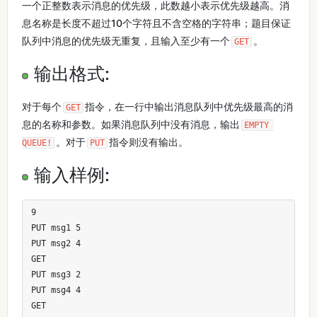
一个正整数表示消息的优先级，此数越小表示优先级越高。消
息名称是长度不超过10个字符且不含空格的字符串；题目保证
队列中消息的优先级无重复，且输入至少有一个
。
GET
输出格式:
对于每个
指令，在一行中输出消息队列中优先级最高的消
GET
息的名称和参数。如果消息队列中没有消息，输出
EMPTY 
。对于
指令则没有输出。
QUEUE!
PUT
输入样例:
9

PUT msg1 5

PUT msg2 4

GET

PUT msg3 2

PUT msg4 4

GET
