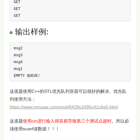
GET

GET

GET
输出样例:
msg2

msg3

msg4

msg1

EMPTY QUEUE!
这道题使用C++的STL优先队列容器可以很好的解决。优先队
列使用方法：
https://www.mmuaa.com/post/6439c2495c41c6e6.html
这道题
使用cin进行输入很容易导致第三个测试点超时
。所以必
须使用scanf读数据！！！