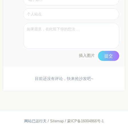
插入图片
提交
目前还没有评论，快来抢沙发吧~
网站已运行
天
/
Sitemap
/
蒙ICP备16004866号-1