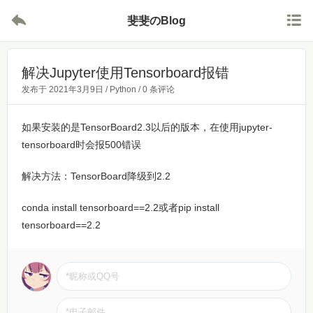


斐斐のBlog
解决Jupyter使用Tensorboard报错
发布于
2021年3月9日
/
Python
/
0 条评论
如果安装的是TensorBoard2.3以后的版本，在使用jupyter-
tensorboard时会报500错误
解决方法：TensorBoard降级到2.2
conda install tensorboard==2.2或者pip install
tensorboard==2.2