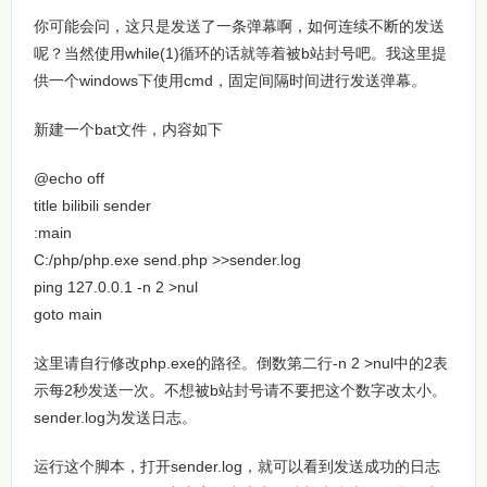
你可能会问，这只是发送了一条弹幕啊，如何连续不断的发送
呢？当然使用while(1)循环的话就等着被b站封号吧。我这里提
供一个windows下使用cmd，固定间隔时间进行发送弹幕。
新建一个bat文件，内容如下
@echo off

title bilibili sender

:main

C:/php/php.exe send.php >>sender.log

ping 127.0.0.1 -n 2 >nul

goto main
这里请自行修改php.exe的路径。倒数第二行-n 2 >nul中的2表
示每2秒发送一次。不想被b站封号请不要把这个数字改太小。
sender.log为发送日志。
运行这个脚本，打开sender.log，就可以看到发送成功的日志