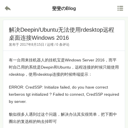


斐斐のBlog
解决Deepin/Ubuntu无法使用rdesktop远程
桌面连接Windows 2016
发布于
2017年8月15日
/
运维
/
0 条评论
有一台用来挂机器人的挂机宝是Windows Server 2016，而平
时自己用的系统是Deepin和Ubuntu，远程连接的时候只能使用
rdesktop，使用rdesktop连接的时候终端提示：
ERROR: CredSSP: Initialize failed, do you have correct
kerberos tgt initialized ? Failed to connect, CredSSP required
by server.
貌似很多人遇到过这个问题，解决办法其实很简单，把下图中
圈出的复选框的钩去掉即可