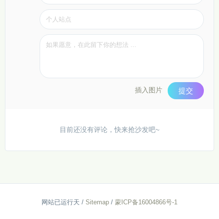
插入图片
提交
目前还没有评论，快来抢沙发吧~
网站已运行
天
/
Sitemap
/
蒙ICP备16004866号-1