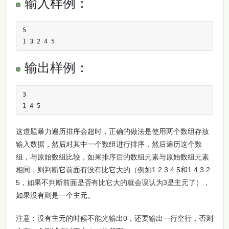
输入样例：
5

1 3 2 4 5
输出样例：
3

1 4 5
这道题暴力遍历排序会超时，正确的做法是使用两个数组存放
输入数据，然后对其中一个数组进行排序，然后遍历这个数
组，与原始数组比较，如果排序后的数组元素与原始数组元素
相同，则判断它前面有没有比它大的（例如1 2 3 4 5和1 4 3 2
5，如果不判断前面是否有比它大的就会误认为3是主元了），
如果没有则是一个主元。
注意：没有主元的时候不能光输出0，还要输出一行空行，否则