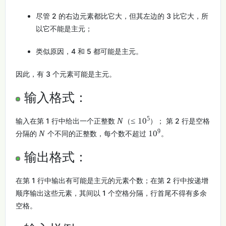
尽管 2 的右边元素都比它大，但其左边的 3 比它大，所
以它不能是主元；
类似原因，4 和 5 都可能是主元。
因此，有 3 个元素可能是主元。
输入格式：
5
N
≤
1
0
输入在第 1 行中给出一个正整数
（
）； 第 2 行是空格
9
N
1
0
分隔的
个不同的正整数，每个数不超过
。
输出格式：
在第 1 行中输出有可能是主元的元素个数；在第 2 行中按递增
顺序输出这些元素，其间以 1 个空格分隔，行首尾不得有多余
空格。