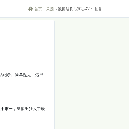

首页
»
刷题
»
数据结构与算法-7-14 电话聊天狂人
话记录。简单起见，这里
人不唯一，则输出狂人中最