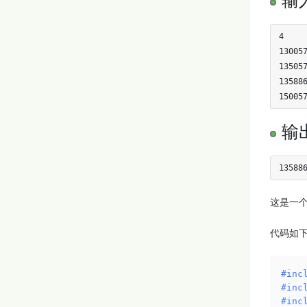
4

130057
135057
135886
15005
输
13588
这是一个
代码如
#
inc
#
inc
#
inc