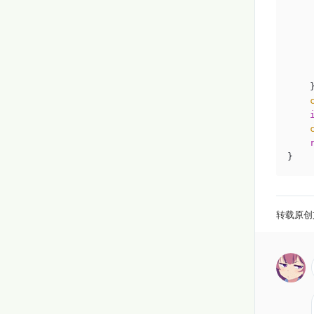
    
    
    
    
     
    }
}
转载原创