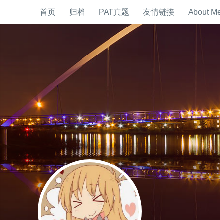
首页
归档
PAT真题
友情链接
About M