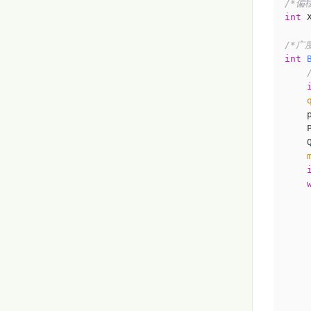
/*偏
int
 
/*广
int
    p
    
    Q
    
    
    