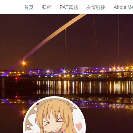
首页
归档
PAT真题
友情链接
About M