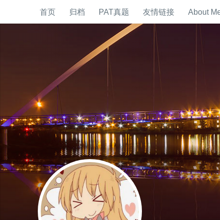
首页
归档
PAT真题
友情链接
About M