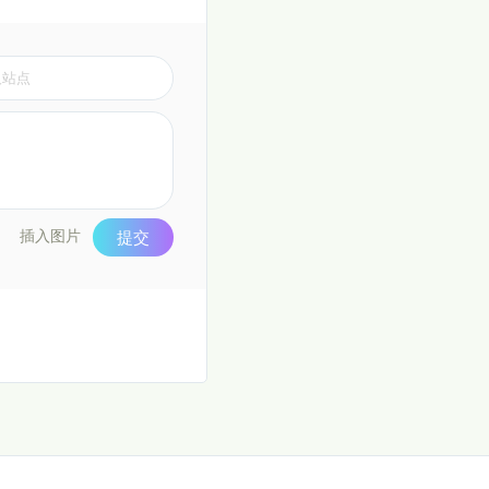
插入图片
提交