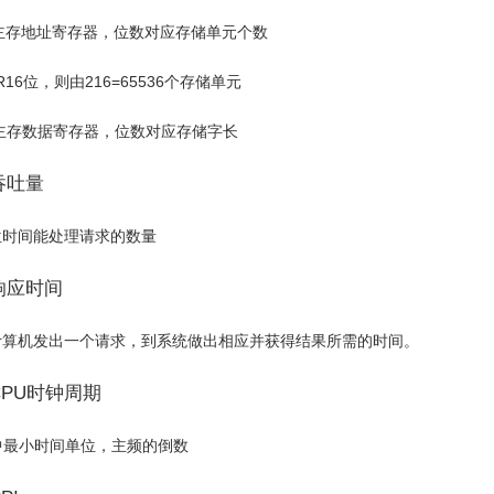
主存地址寄存器，位数对应存储单元个数
MAR16位，则由2
16
=65536个存储单元
主存数据寄存器，位数对应存储字长
吞吐量
位时间能处理请求的数量
响应时间
计算机发出一个请求，到系统做出相应并获得结果所需的时间。
CPU时钟周期
中最小时间单位，主频的倒数