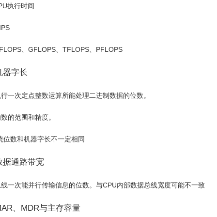
PU执行时间
IPS
FLOPS、GFLOPS、TFLOPS、PFLOPS
机器字长
执行一次定点整数运算所能处理二进制数据的位数。
响数的范围和精度。
统位数和机器字长不一定相同
数据通路带宽
总线一次能并行传输信息的位数。与CPU内部数据总线宽度可能不一致
MAR、MDR与主存容量