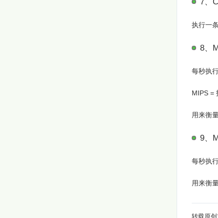
7、C
执行一
8、M
每秒执
MIPS 
用来衡
9、M
每秒执行
用来衡
转载原创