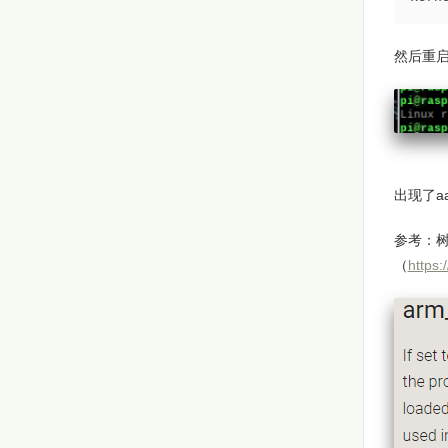
然后重启
出现了a
参考：树莓
（
https: