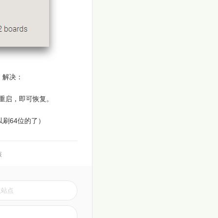
，解决：
中，重启，即可恢复。
以刷64位的了）
核