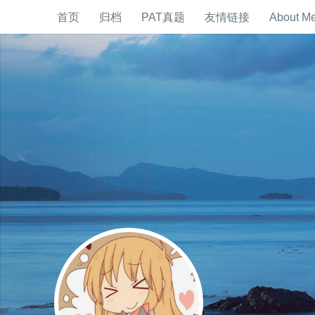
首页
归档
PAT真题
友情链接
About M