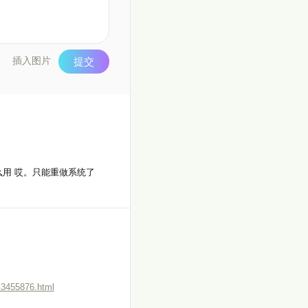
插入图片
提交
什么用 哎。只能重做系统了
13455876.html