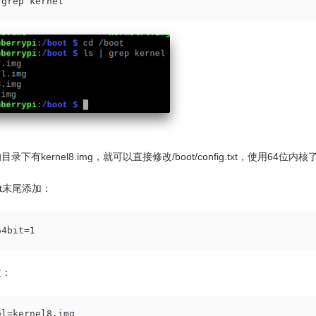
 grep kernel
录下有kernel8.img，就可以直接修改/boot/config.txt，使用64位内核
.txt末尾添加：
64bit=1
改：
el=kernel8.img