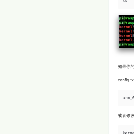
ls |
如果你的目
config
arm_
或者修
kern