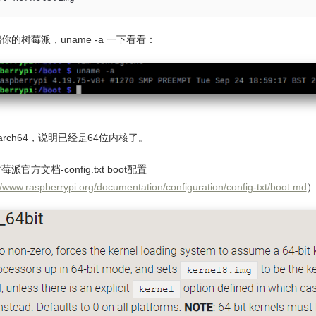
你的树莓派，uname -a 一下看看：
arch64，说明已经是64位内核了。
派官方文档-config.txt boot配置
//www.raspberrypi.org/documentation/configuration/config-txt/boot.md