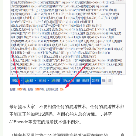
最后提示大家，不要相信任何的混淆技术。任何的混淆技术都
不能真正的加密JS源码。有耐心的人总会读懂。，甚至
JJEncode等变态的混淆技术也不例外。
（博主甚至见过将CDN时间戳防盗链算法写在前端的。。。真