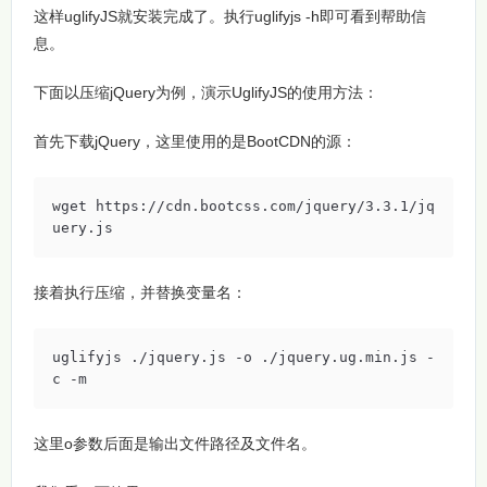
这样uglifyJS就安装完成了。执行uglifyjs -h即可看到帮助信
息。
下面以压缩jQuery为例，演示UglifyJS的使用方法：
首先下载jQuery，这里使用的是BootCDN的源：
wget https://cdn.bootcss.com/jquery/3.3.1/jq
uery.js
接着执行压缩，并替换变量名：
uglifyjs ./jquery.js -o ./jquery.ug.min.js -
c -m
这里o参数后面是输出文件路径及文件名。