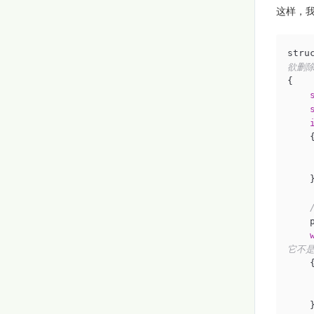
这样，
stru
欲删除
{  

    {
    }
    
它不是
    {
    
    
    }