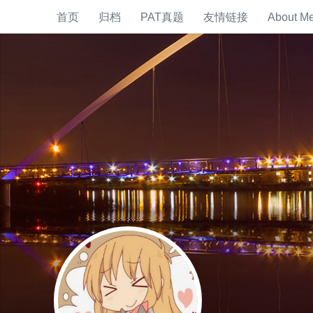
首页
归档
PAT真题
友情链接
About M