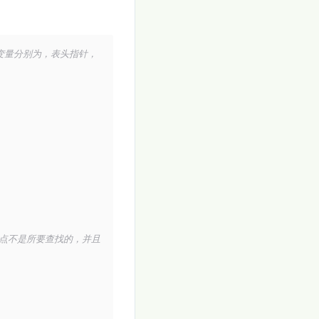
的变量分别为，表头指针，
节点不是所要查找的，并且