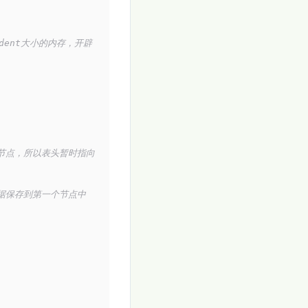
tudent大小的内存，开辟
节点，所以表头暂时指向
据保存到第一个节点中 
。