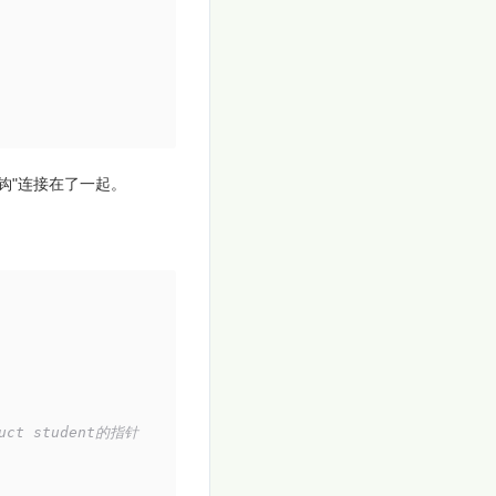
钩"连接在了一起。
ct student的指针